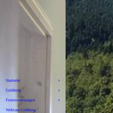
Startseite
Gehlberg
Ferienwohnungen
Webcam Gehlberg